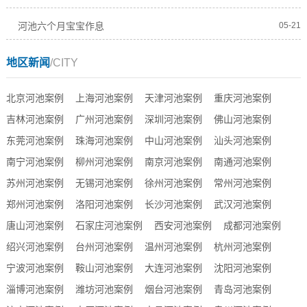
河池六个月宝宝作息
05-21
地区新闻
/CITY
北京河池案例
上海河池案例
天津河池案例
重庆河池案例
吉林河池案例
广州河池案例
深圳河池案例
佛山河池案例
东莞河池案例
珠海河池案例
中山河池案例
汕头河池案例
南宁河池案例
柳州河池案例
南京河池案例
南通河池案例
苏州河池案例
无锡河池案例
徐州河池案例
常州河池案例
郑州河池案例
洛阳河池案例
长沙河池案例
武汉河池案例
唐山河池案例
石家庄河池案例
西安河池案例
成都河池案例
绍兴河池案例
台州河池案例
温州河池案例
杭州河池案例
宁波河池案例
鞍山河池案例
大连河池案例
沈阳河池案例
淄博河池案例
潍坊河池案例
烟台河池案例
青岛河池案例