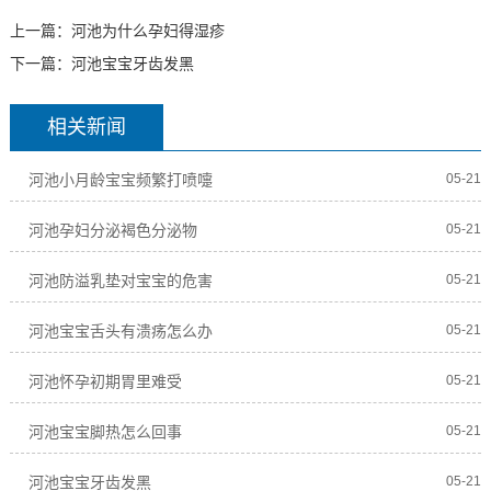
上一篇：
河池为什么孕妇得湿疹
下一篇：
河池宝宝牙齿发黑
相关新闻
河池小月龄宝宝频繁打喷嚏
05-21
河池孕妇分泌褐色分泌物
05-21
河池防溢乳垫对宝宝的危害
05-21
河池宝宝舌头有溃疡怎么办
05-21
河池怀孕初期胃里难受
05-21
河池宝宝脚热怎么回事
05-21
河池宝宝牙齿发黑
05-21