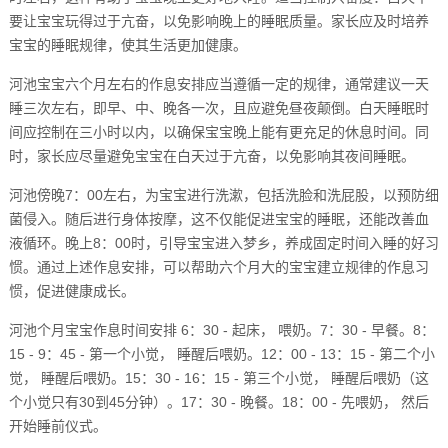
要让宝宝玩得过于亢奋，以免影响晚上的睡眠质量。家长应及时培养
宝宝的睡眠规律，使其生活更加健康。
河池宝宝六个月左右的作息安排应当遵循一定的规律，通常建议一天
睡三次左右，即早、中、晚各一次，且应避免昼夜颠倒。白天睡眠时
间应控制在三小时以内，以确保宝宝晚上能有更充足的休息时间。同
时，家长应尽量避免宝宝在白天过于亢奋，以免影响其夜间睡眠。
河池傍晚7：00左右，为宝宝进行洗漱，包括洗脸和洗屁股，以预防细
菌侵入。随后进行身体按摩，这不仅能促进宝宝的睡眠，还能改善血
液循环。晚上8：00时，引导宝宝进入梦乡，养成固定时间入睡的好习
惯。通过上述作息安排，可以帮助六个月大的宝宝建立规律的作息习
惯，促进健康成长。
河池个月宝宝作息时间安排 6：30 - 起床， 喂奶。7：30 - 早餐。8：
15 - 9：45 - 第一个小觉， 睡醒后喂奶。12：00 - 13：15 - 第二个小
觉， 睡醒后喂奶。15：30 - 16：15 - 第三个小觉， 睡醒后喂奶（这
个小觉只有30到45分钟）。17：30 - 晚餐。18：00 - 先喂奶， 然后
开始睡前仪式。