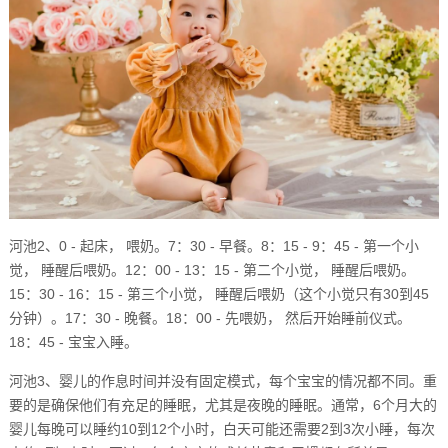
河池2、0 - 起床， 喂奶。7：30 - 早餐。8：15 - 9：45 - 第一个小
觉， 睡醒后喂奶。12：00 - 13：15 - 第二个小觉， 睡醒后喂奶。
15：30 - 16：15 - 第三个小觉， 睡醒后喂奶（这个小觉只有30到45
分钟）。17：30 - 晚餐。18：00 - 先喂奶， 然后开始睡前仪式。
18：45 - 宝宝入睡。
河池3、婴儿的作息时间并没有固定模式，每个宝宝的情况都不同。重
要的是确保他们有充足的睡眠，尤其是夜晚的睡眠。通常，6个月大的
婴儿每晚可以睡约10到12个小时，白天可能还需要2到3次小睡，每次