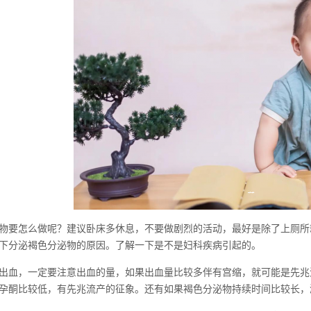
物要怎么做呢？建议卧床多休息，不要做剧烈的活动，最好是除了上厕所
下分泌褐色分泌物的原因。了解一下是不是妇科疾病引起的。
出血，一定要注意出血的量，如果出血量比较多伴有宫缩，就可能是先兆
孕酮比较低，有先兆流产的征象。还有如果褐色分泌物持续时间比较长，