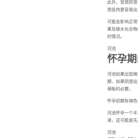
此外，宫颈异常
颈息肉更容易出
可能会影响正常
果及碳水化合物
的情况。
河池
怀孕期
河池如果出现褐
期，如果阴道出
保胎的必要。
怀孕初期有褐色
河池怀孕一个半
液，这可能是先
河池