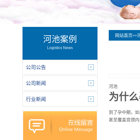
网站首页
>>
河池案例
Logistics News
公司公告
公司新闻
河池
为什么
行业新闻
到了孕中期，如
甚至覆盖宫颈内