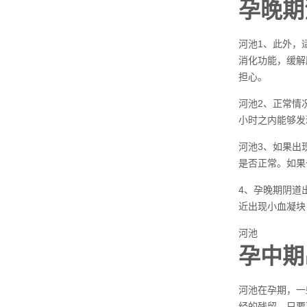
孕晚期
河池1、此外，
消化功能，缓解
担心。
河池2、正常情
小时之内能够发
河池3、如果出
是否正常。如果
4、孕晚期阴道
近出现小血凝块
河池
孕中期
河池在孕期，一
经的残留。只要