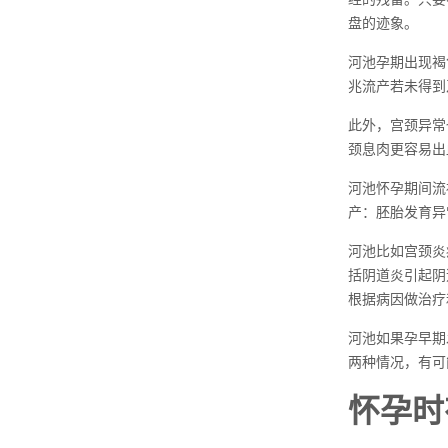
盘的迹象。
河池孕期出现褐
兆流产若未得到
此外，宫颈异常
颈息肉更容易出
河池怀孕期间流
产：胚胎发育异
河池比如宫颈炎
括阴道炎引起阴
根据病因做治疗
河池如果孕早期
两种情况，有可
怀孕时