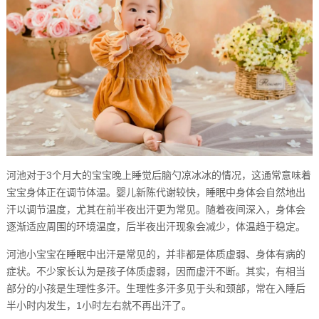
河池对于3个月大的宝宝晚上睡觉后脑勺凉冰冰的情况，这通常意味着
宝宝身体正在调节体温。婴儿新陈代谢较快，睡眠中身体会自然地出
汗以调节温度，尤其在前半夜出汗更为常见。随着夜间深入，身体会
逐渐适应周围的环境温度，后半夜出汗现象会减少，体温趋于稳定。
河池小宝宝在睡眠中出汗是常见的，并非都是体质虚弱、身体有病的
症状。不少家长认为是孩子体质虚弱，因而虚汗不断。其实，有相当
部分的小孩是生理性多汗。生理性多汗多见于头和颈部，常在入睡后
半小时内发生，1小时左右就不再出汗了。