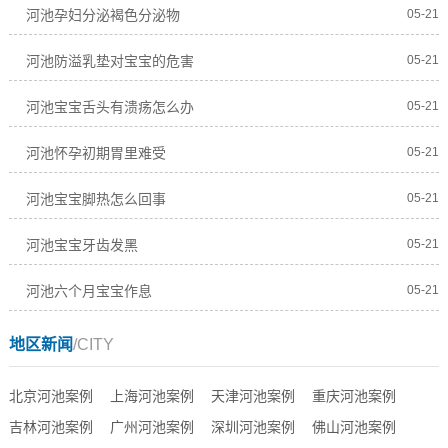
河池孕妇分泌褐色分泌物
05-21
河池防溢乳垫对宝宝的危害
05-21
河池宝宝舌头有溃疡怎么办
05-21
河池怀孕初期胃里难受
05-21
河池宝宝脚热怎么回事
05-21
河池宝宝牙齿发黑
05-21
河池六个月宝宝作息
05-21
地区新闻
/CITY
北京河池案例
上海河池案例
天津河池案例
重庆河池案例
吉林河池案例
广州河池案例
深圳河池案例
佛山河池案例