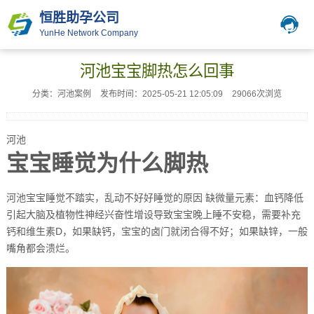
恒胜助孕公司
YunHe Network Company
河池宝宝脚热怎么回事
分类：河池案例
发布时间：2025-05-21 12:05:09
29066次浏览
河池
宝宝睡觉为什么脚热
河池宝宝睡觉不踏实，乱动不好好睡觉的原因 缺微量元素：血钙降低
引起大脑及植物性神经兴奋性增设导致宝宝晚上睡不安稳，需要补充
钙和维生素D，如果缺钙，宝宝的卤门就闭合得不好；如果缺锌，一般
嘴角都会溃烂。