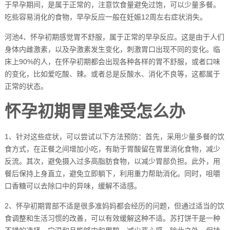
于早孕期间，是属于正常的，注意饮食量避免过饱，可以少量多餐。
吃些容易消化的食物，早孕反应一般在妊娠12周左右症状消失。
河池4、怀孕初期感觉胃不舒服，属于正常的早孕反应。这是由于人们
身体内雌激素，以及孕激素发生变化，刺激胃口出现不同的变化。临
床上90%的人，在怀孕初期都会出现各种各样的胃不舒服，或者口味
的变化，比如爱吃酸、辣。或者总是反酸水、消化不良等，这都属于
正常的状态。
怀孕初期胃里难受怎么办
1、针对这些症状，可以尝试以下方法预防：首先，采用少量多餐的饮
食方式，在正餐之间增加小吃，有助于胃酸留在胃里消化食物，减少
反流。其次，避免摄入过多高脂肪食物，以减少胃部负担。此外，用
餐后保持上身直立，避免立即躺下，利用重力帮助消化。同时，咀嚼
口香糖可以去除口中的异味，缓解不适感。
2、怀孕初期胃部不适是很多准妈妈都会经历的问题，但通过适当的饮
食调整和生活习惯的改善，可以有效缓解这种不适。苏打饼干是一种