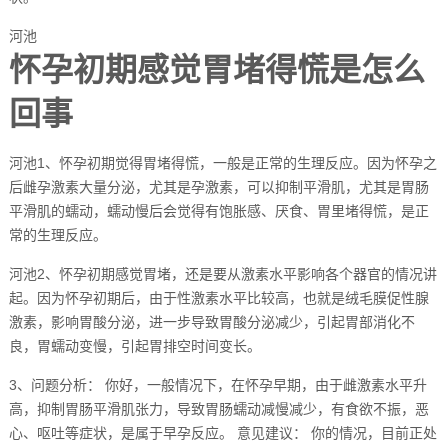
河池
怀孕初期感觉胃堵得慌是怎么
回事
河池1、怀孕初期觉得胃堵得慌，一般是正常的生理反应。因为怀孕之
后雌孕激素大量分泌，尤其是孕激素，可以抑制平滑肌，尤其是胃肠
平滑肌的蠕动，蠕动慢后会觉得有饱胀感、厌食、胃里堵得慌，是正
常的生理反应。
河池2、怀孕初期感觉胃堵，还是要从激素水平影响各个器官的情况讲
起。因为怀孕初期后，由于性激素水平比较高，也就是绒毛膜促性腺
激素，影响胃酸分泌，进一步导致胃酸分泌减少，引起胃部消化不
良，胃蠕动变慢，引起胃排空时间变长。
3、问题分析： 你好，一般情况下，在怀孕早期，由于雌激素水平升
高，抑制胃肠平滑肌张力，导致胃肠蠕动减慢减少，有食欲不振，恶
心、呕吐等症状，是属于早孕反应。 意见建议： 你的情况，目前正处