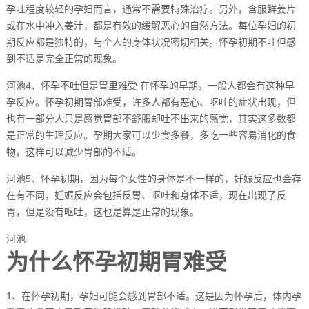
孕吐程度较轻的孕妇而言，通常不需要特殊治疗。另外，含服鲜姜片
或在水中冲入姜汁，都是有效的缓解恶心的自然方法。每位孕妇的初
期反应都是独特的，与个人的身体状况密切相关。怀孕初期不吐但感
到不适是完全正常的现象。
河池4、怀孕不吐但是胃里难受 在怀孕的早期，一般人都会有这种早
孕反应。怀孕初期胃部难受，许多人都有恶心、呕吐的症状出现，但
也有一部分人只是感觉胃部不舒服却吐不出来的感觉，其实这多数都
是正常的生理反应。孕期大家可以少食多餐，多吃一些容易消化的食
物，这样可以减少胃部的不适。
河池5、怀孕初期，因为每个女性的身体是不一样的，妊娠反应也会存
在有不同，妊娠反应会包括反胃、呕吐和身体不适，现在出现了反
胃，但是没有呕吐，这也是算是正常的现象。
河池
为什么怀孕初期胃难受
1、在怀孕初期，孕妇可能会感到胃部不适。这是因为怀孕后，体内孕