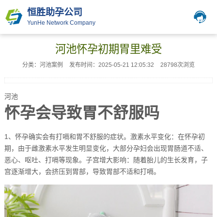
恒胜助孕公司
YunHe Network Company
河池怀孕初期胃里难受
分类：河池案例
发布时间：2025-05-21 12:05:32
28798次浏览
河池
怀孕会导致胃不舒服吗
1、怀孕确实会有打嗝和胃不舒服的症状。激素水平变化：在怀孕初
期，由于雌激素水平发生明显变化，大部分孕妇会出现胃肠道不适、
恶心、呕吐、打嗝等现象。子宫增大影响：随着胎儿的生长发育，子
宫逐渐增大，会挤压到胃部，导致胃部不适和打嗝。