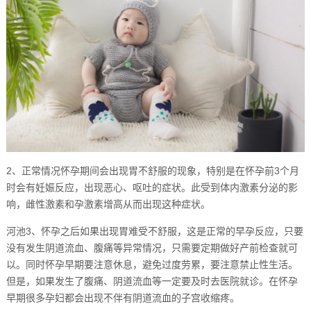
2、正常情况怀孕期间会出现胃不舒服的现象，特别是在怀孕前3个月
时会有妊娠反应，出现恶心、呕吐的症状。此受到体内激素分泌的影
响，雌性激素和孕激素增高从而出现这种症状。
河池3、怀孕之后如果出现胃难受不舒服，这是正常的早孕反应，只要
没有发生阴道流血、腹痛等异常情况，只需要定期做好产前检查就可
以。同时怀孕早期要注意休息，避免过度劳累，要注意禁止性生活。
但是，如果发生了腹痛、阴道流血等一定要及时去医院就诊。在怀孕
早期很多孕妇都会出现不伴有阴道流血的子宫收缩疼。