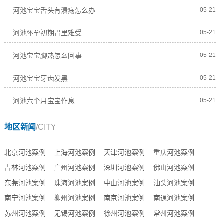
河池宝宝舌头有溃疡怎么办
05-21
河池怀孕初期胃里难受
05-21
河池宝宝脚热怎么回事
05-21
河池宝宝牙齿发黑
05-21
河池六个月宝宝作息
05-21
地区新闻
/CITY
北京河池案例
上海河池案例
天津河池案例
重庆河池案例
吉林河池案例
广州河池案例
深圳河池案例
佛山河池案例
东莞河池案例
珠海河池案例
中山河池案例
汕头河池案例
南宁河池案例
柳州河池案例
南京河池案例
南通河池案例
苏州河池案例
无锡河池案例
徐州河池案例
常州河池案例